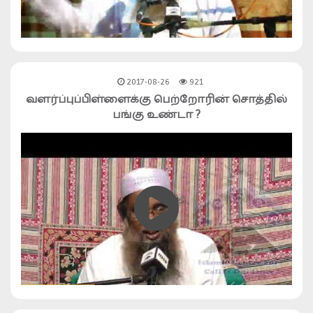
2017-08-26
921
வளர்ப்புப்பிள்ளைக்கு பெற்றோரின் சொத்தில்
பங்கு உண்டா ?