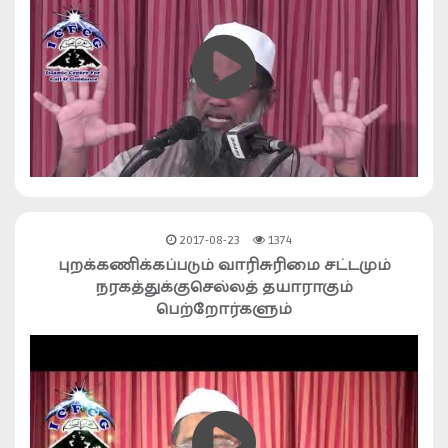
2017-08-23
1374
புறக்கணிக்கப்படும் வாரிசுரிமை சட்டமும்
நரகத்துக்குசெல்லத் தயாராகும்
பெற்றோர்களும்