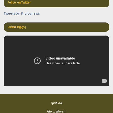
Follow on Twitter
Tweets by @icfcgnews
மக்கா நேரடி
முகப்பு
செய்திகள்