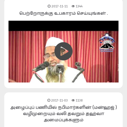
2017-11-11
1344
பெற்றோருக்கு உபகாரம் செய்யுங்கள் .
2017-11-03
1138
அழைப்புப் பணியில் நபிமார்களின் (மன்ஹஜ் )
வழிமுறையும் வலி தவறும் தஹ்வா
அமைப்புக்களும்