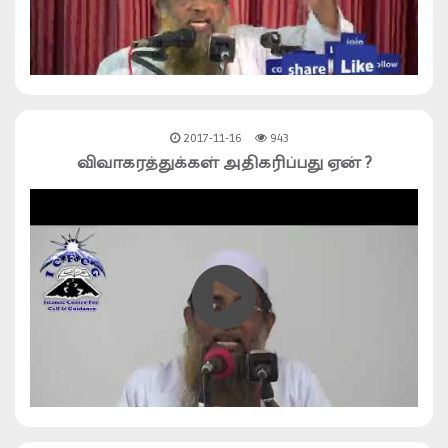
2017-11-16
943
விவாகரத்துக்கள் அதிகரிப்பது ஏன் ?