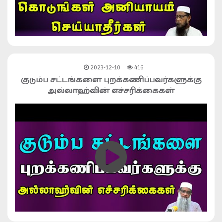
2023-12-10
416
குடும்ப சட்டங்களை புறக்கணிப்பவர்களுக்கு
அல்லாஹ்வின் எச்சரிக்கைகள்