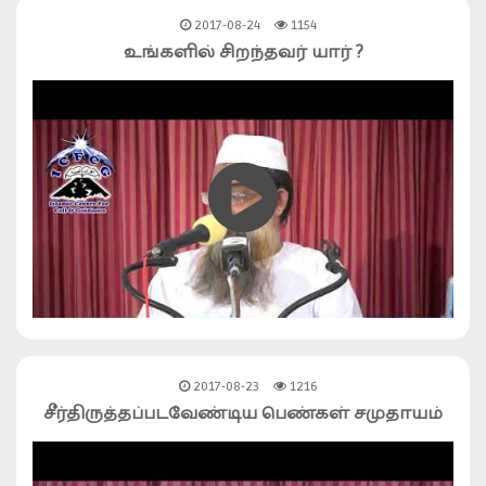
2017-08-24
1154
உங்களில் சிறந்தவர் யார் ?
2017-08-23
1216
சீர்திருத்தப்படவேண்டிய பெண்கள் சமுதாயம்