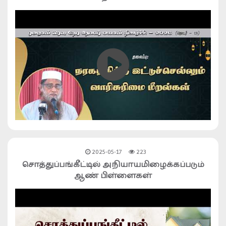
2025-05-17
223
சொத்துப்பங்கீட்டில் அநியாயமிழைக்கப்படும்
ஆண் பிள்ளைகள்