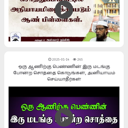
2025-01-14
265
ஒரு ஆணிற்கு பெண்ணின் இரு மடங்கு
போன்ற சொத்தை கொடுங்கள், அனியாயம்
செய்யாதீர்கள்