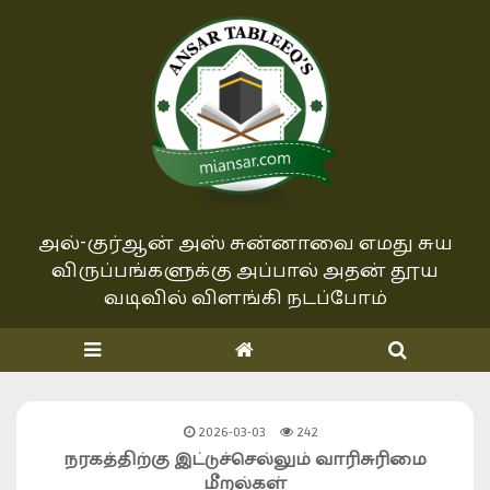
அல்-குர்ஆன் அஸ் சுன்னாவை எமது சுய
விருப்பங்களுக்கு அப்பால்
அதன் தூய
வடிவில் விளங்கி நடப்போம்
2026-03-03
242
நரகத்திற்கு இட்டுச்செல்லும் வாரிசுரிமை
மீறல்கள்