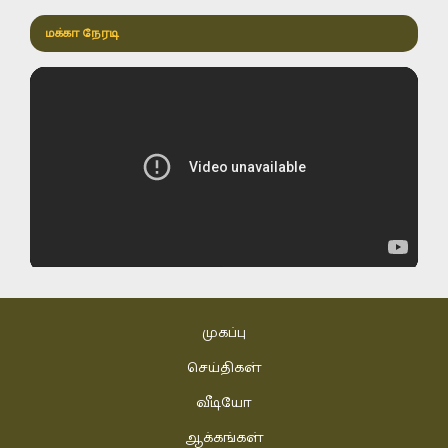
மக்கா நேரடி
முகப்பு
செய்திகள்
வீடியோ
ஆக்கங்கள்