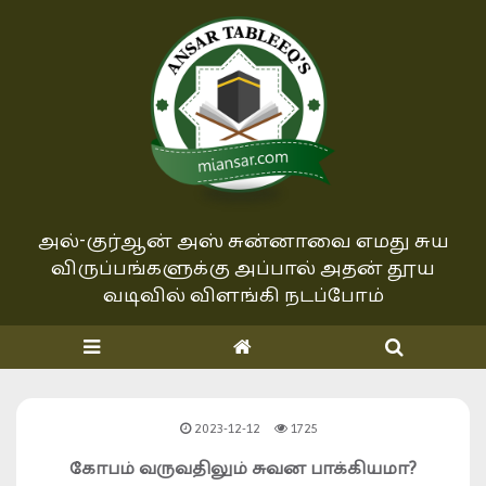
அல்-குர்ஆன் அஸ் சுன்னாவை எமது சுய
விருப்பங்களுக்கு அப்பால்
அதன் தூய
வடிவில் விளங்கி நடப்போம்
2023-12-12
1725
கோபம் வருவதிலும் சுவன பாக்கியமா?