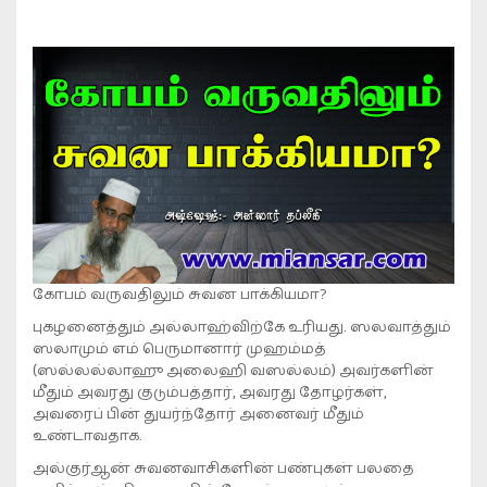
கோபம் வருவதிலும் சுவன பாக்கியமா?
புகழனைத்தும் அல்லாஹ்விற்கே உரியது. ஸலவாத்தும்
ஸலாமும் எம் பெருமானார் முஹம்மத்
(ஸல்லல்லாஹு அலைஹி வஸல்லம்) அவர்களின்
மீதும் அவரது குடும்பத்தார், அவரது தோழர்கள்,
அவரைப் பின் துயர்ந்தோர் அனைவர் மீதும்
உண்டாவதாக.
அல்குர்ஆன் சுவனவாசிகளின் பண்புகள் பலதை