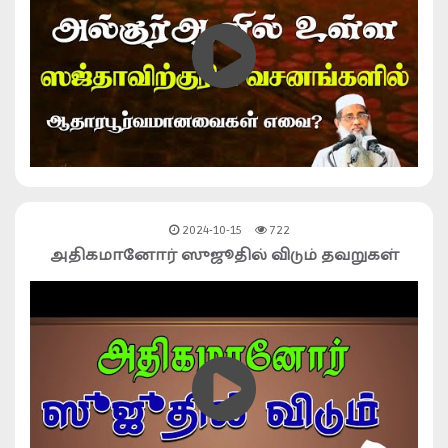
2024-10-15
722
அதிகமானோர் ஸுஜூதில் விடும் தவறுகள்