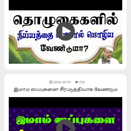
2024-10-07
739
இமாம் ஸப்புகளை சீர்படுத்தியாக வேண்டும்