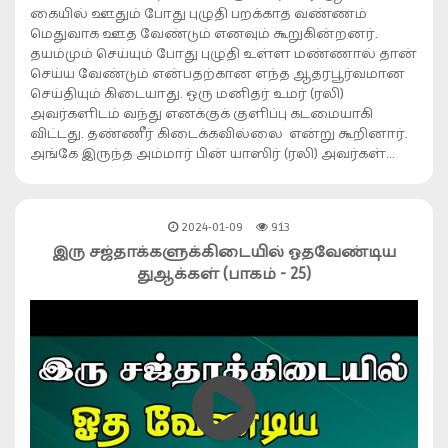
கையில் ஊதும் போது புழுதி பறக்காத வண்ணம்
மெதுவாக ஊத வேண்டும் எனவும் கூறுகின்றனர்.
தயம்மும் செய்யும் போது புழுதி உள்ள மண்ணால் தான்
செய்ய வேண்டும் என்பதற்கான எந்த ஆதரபூர்வமான
செய்தியும் கிடையாது. ஒரு மனிதர் உமர் (ரலி)
அவர்களிடம் வந்து எனக்குக் குளிப்பு கடமையாகி
விட்டது. தண்ணீர் கிடைக்கவில்லை என்று கூறினார்.
அங்கே இருந்த அம்மார் பின் யாஸிர் (ரலி) அவர்கள்…
2024-01-09
913
இரு சஜ்தாக்களுக்கிடையில் ஓதவேண்டிய
துஆக்கள் (பாகம் - 25)