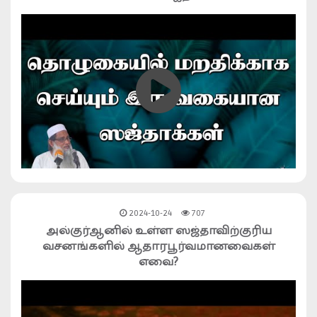
2024-10-24
707
அல்குர்ஆனில் உள்ள ஸஜ்தாவிற்குரிய
வசனங்களில் ஆதாரபூர்வமானவைகள்
எவை?