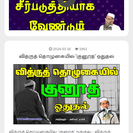
2024-03-16
1961
வித்ருத் தொழுகையில் 'குனூத்' ஓதுதல்
வித்ருத் தொழுகையில் 'குனூத்' ஓதுதல் - வித்ருத்