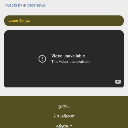
Tweets by @icfcgnews
மக்கா நேரடி
முகப்பு
செய்திகள்
வீடியோ