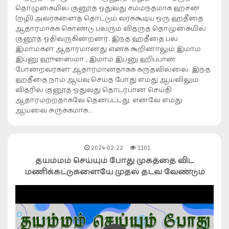
தொழுகையில் குனூத் ஓதுவது சம்மந்தமாக ஹசன்
(றழி) அவர்களைத் தொட்டும் வரக்கூடிய ஒரு ஹதீதை
ஆதாரமாகக் கொண்டு பலரும் வித்ருத் தொழுகையில்
குனூத் ஓதிவருகின்றனர். இந்த ஹதீதை பல
இமாம்கள் ஆதாரமானது எனக் கூறினாலும் இமாம்
இப்னு ஹுஸைமா , இமாம் இப்னு ஹிப்பான்
போன்றவர்கள் ஆதாரமானதாகக் கருதவில்லை. இந்த
ஹதீதை நாம் ஆய்வு செய்த போது எமது ஆய்விலும்
வித்ரில் குனூத் ஓதுவது தொடர்பான செய்தி
ஆதாரமற்றதாகவே தென்பட்டது. எனவே எமது
ஆய்வை சுருக்கமாக…
2024-02-22
1101
தயம்மம் செய்யும் போது முகத்தை விட
மணிக்கட்டுகளையே முதல் தடவ வேண்டும்