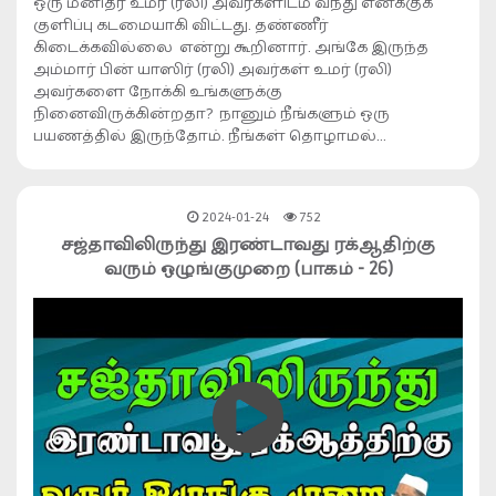
ஒரு மனிதர் உமர் (ரலி) அவர்களிடம் வந்து எனக்குக்
குளிப்பு கடமையாகி விட்டது. தண்ணீர்
கிடைக்கவில்லை என்று கூறினார். அங்கே இருந்த
அம்மார் பின் யாஸிர் (ரலி) அவர்கள் உமர் (ரலி)
அவர்களை நோக்கி உங்களுக்கு
நினைவிருக்கின்றதா? நானும் நீங்களும் ஒரு
பயணத்தில் இருந்தோம். நீங்கள் தொழாமல்…
2024-01-24
752
சஜ்தாவிலிருந்து இரண்டாவது ரக்ஆதிற்கு
வரும் ஒழுங்குமுறை (பாகம் - 26)