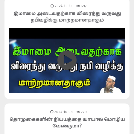
2024-10-13
697
இமாமை அடைவதற்காக விரைந்து வருவது
நபிவழிக்கு மாற்றமானதாகும்
2024-10-08
779
தொழுகைகளின் நிய்யத்தை வாயால் மொழிய
வேண்டுமா?