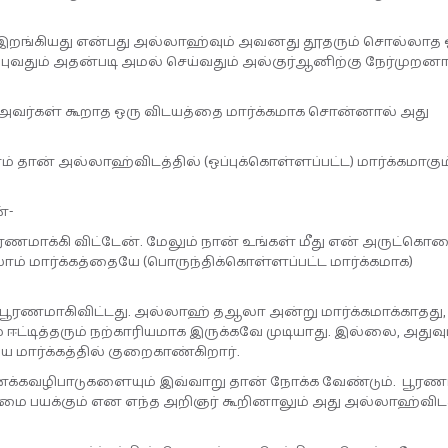
 இறங்கியது என்பது அல்லாஹ்வும் அவனது தூதரும் சொல்லாத 
்புவதும் அதன்படி அமல் செய்வதும் அல்குர்ஆனிற்கு நேர்முற
ல்) அவர்கள் கூறாத ஒரு விடயத்தை மார்க்கமாக சொன்னால் அது
தான் அல்லாஹ்விடத்தில் (ஒப்புக்கொள்ளப்பட்ட) மார்க்கமாகு
்-
ரணமாக்கி விட்டேன். மேலும் நான் உங்கள் மீது என் அருட்கெ
லாம் மார்க்கத்தையே (பொருந்திக்கொள்ளப்பட்ட மார்க்கமாக)
 பூரணமாகிவிட்டது. அல்லாஹ் தஆலா அன்று மார்க்கமாக்காதது
்டித்தரும் நற்காரியமாக இருக்கவே முடியாது. இல்லை, அதுவு
மார்க்கத்தில் குறைகாண்கிறார்.
கவழிபாடுகளையும் இவ்வாறு தான் நோக்க வேண்டும். பூரணப்ப
்மை பயக்கும் என எந்த அறிஞர் கூறினாலும் அது அல்லாஹ்விடத