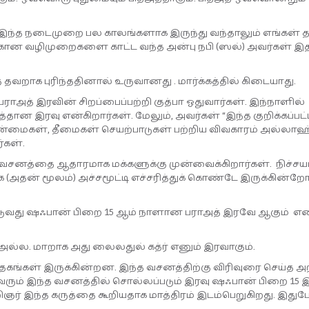
 இந்த நடைமுறை பல காலங்களாக இருந்து வந்தாலும் எங்கள் 
ிற்கான வழிமுறைகளை காட்ட வந்த அன்பு நபி (ஸல்) அவர்கள் 
வறாக புரிந்ததினால் உருவானது . மார்க்கத்தில் கிடையாது.
ாஅத் இரவின் சிறப்பைப்பற்றி குத்பா ஓதுவார்கள். இந்நாளில்
ான இரவு என்கிறார்கள். மேலும், அவர்கள் “இந்த குறிக்கப்பட்
 நன்மைகள், தீமைகள் செயற்பாடுகள் பற்றிய விவகாரம் அல்லாஹ்
்கள்.
 வசனத்தை ஆதாரமாக மக்களுக்கு முன்வைக்கிறார்கள். நிச்சயம
ன் மூலம்) அச்சமூட்டி எச்சரித்துக் கொண்டே இருக்கின்றோ
டப்படுவது ஷஃபான் பிறை 15 ஆம் நாளான பராஅத் இரவே ஆகும் 
 அல்ல. மாறாக அது லைலதுல் கத்ர் எனும் இரவாகும்.
த்தகங்கள் இருக்கின்றன. இந்த வசனத்திற்கு விரிவுரை செய்த அ
வரும் இந்த வசனத்தில் சொல்லப்படும் இரவு ஷஃபான் பிறை 15 
் இந்த கருத்தை கூறியதாக மாத்திரம் இடம்பெறுகிறது. இதுப