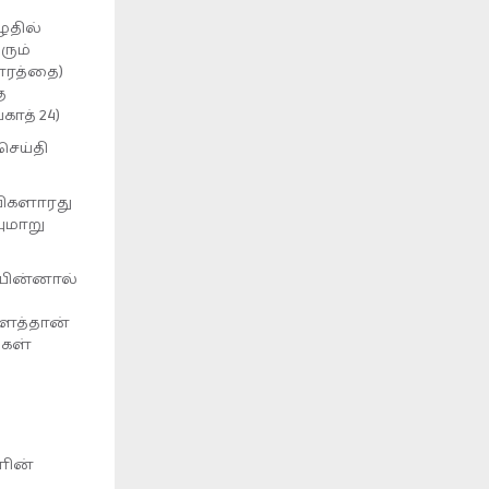
ுதில்
ரும்
தாரத்தை)
ு
ாத் 24)
ெய்தி
பிகளாரது
ுமாறு
 பின்னால்
களைத்தான்
ுகள்
ளின்