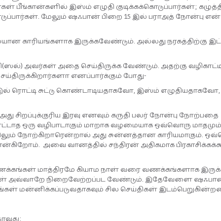
 பீங்கான்களில் இஸ்ம் எழுதி குடிக்கக்கொடுப்பார்கள்; கழுத்த
ொடுப்பார்கள். மேலும் ஷஃபான் பிறை 15 இல் பராஅத் நோன்பு எ
்மையான காரியங்களாக இருக்கவேண்டும். அல்லது நரகத்திற்கு இட்
ல்) அவர்கள் அதை செய்திருக்க வேண்டும். அதற்கு வழிகாட்டி
ய்திருக்கிறார்களா எனப்பார்க்கும் போது-
இல் ரொட்டி சுட்டு கொண்டாடியதாகவோ, இஸ்ம் எழுதியதாகவோ,
து சிறப்புக்குரிய இரவு எனவும் கருதி பலர் நோன்பு நோற்பதை
ட்டாத ஒரு வழிபாடாகும் மாறாக வழமையாக ஒவ்வொரு மாதமும்
ிலும் நோற்கிறாரென்றால் அது சுன்னத்தான காரியமாகும். ஒவ
என்கிறோம். அவை வானத்தில் சந்திரன் அதிகமாக பிரகாசிக்கக்க
வணக்கங்கள் மாத்திரமே கியாம நாள் வரை வணக்கங்களாக இருக்க
்கள் அவ்வாறே நிறைவேற்றப்பட வேண்டும். இதேவேளை ஷஃபான
்கள் மன்னிக்கப்படுவதாகவும் சில செய்திகள் இடம்பெறுகின்ற
ாவது: