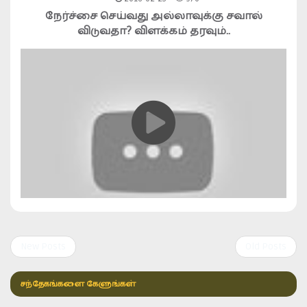
நேர்ச்சை செய்வது அல்லாவுக்கு சவால்
விடுவதா? விளக்கம் தரவும்..
New Posts
Old Posts
சந்தேகங்களை கேளுங்கள்