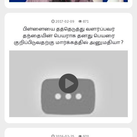
2017-02-09
871
பிள்ளையை தத்தெடுத்து வளர்ப்பவர்
தந்தையின் பெயராக தனது பெயரை
குறிப்பிடுவதற்கு மார்க்கத்தில் அனுமதியா ?
2016-02-25
970