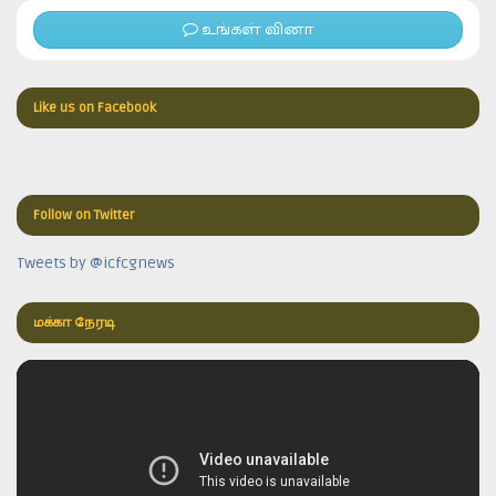
உங்கள் வினா
Like us on Facebook
Follow on Twitter
Tweets by @icfcgnews
மக்கா நேரடி