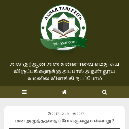
அல்-குர்ஆன் அஸ் சுன்னாவை எமது சுய
விருப்பங்களுக்கு அப்பால்
அதன் தூய
வடிவில் விளங்கி நடப்போம்
2017-12-19
1057
மன அழுத்தத்தைப் போக்குவது எவ்வாறு ?