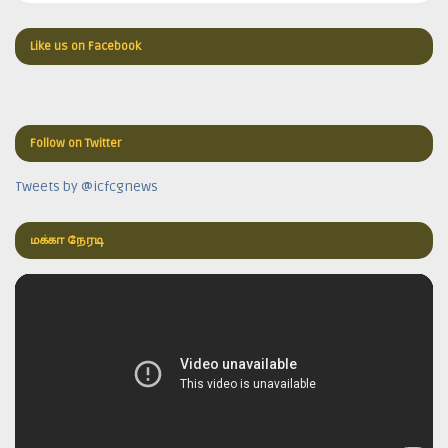
Like us on Facebook
Follow on Twitter
Tweets by @icfcgnews
மக்கா நேரடி