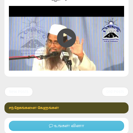
New Posts
Old Posts
சந்தேகங்களை கேளுங்கள்
உங்கள் வினா